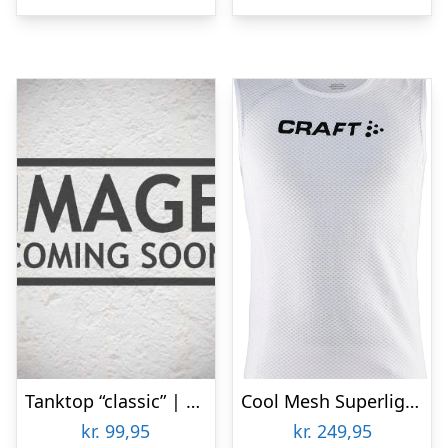
Tanktop “classic” | 100% bomuld | grå
Cool Mesh Superlight Løbe Tanktop
kr.
99,95
kr.
249,95