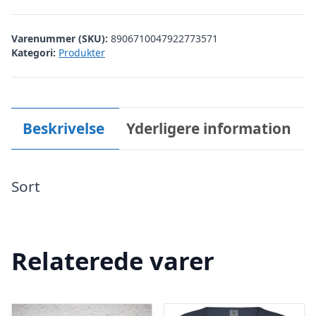
kr. 249,95.
kr. 179,95.
Varenummer (SKU):
8906710047922773571
Kategori:
Produkter
Beskrivelse
Yderligere information
Sort
Relaterede varer