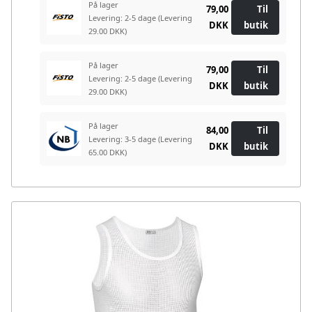
På lager
79,00
Til
Levering: 2-5 dage
(Levering
DKK
butik
29.00 DKK)
På lager
79,00
Til
Levering: 2-5 dage
(Levering
DKK
butik
29.00 DKK)
På lager
84,00
Til
Levering: 3-5 dage
(Levering
DKK
butik
65.00 DKK)