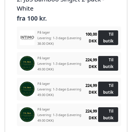
White
fra
100 kr.
På lager
100,00
Til
Levering: 1-3 dage
(Levering
DKK
butik
38.00 DKK)
På lager
224,99
Til
Levering: 1-3 dage
(Levering
DKK
butik
49.00 DKK)
På lager
224,99
Til
Levering: 1-3 dage
(Levering
DKK
butik
49.00 DKK)
På lager
224,99
Til
Levering: 1-3 dage
(Levering
DKK
butik
49.00 DKK)