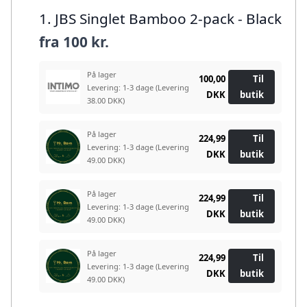
1. JBS Singlet Bamboo 2-pack - Black
fra
100 kr.
På lager
100,00
Til
Levering: 1-3 dage
(Levering
DKK
butik
38.00 DKK)
På lager
224,99
Til
Levering: 1-3 dage
(Levering
DKK
butik
49.00 DKK)
På lager
224,99
Til
Levering: 1-3 dage
(Levering
DKK
butik
49.00 DKK)
På lager
224,99
Til
Levering: 1-3 dage
(Levering
DKK
butik
49.00 DKK)