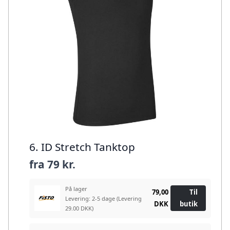
6. ID Stretch Tanktop
fra
79 kr.
På lager
79,00
Til
Levering: 2-5 dage
(Levering
DKK
butik
29.00 DKK)