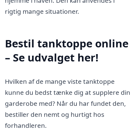
hjemme i haven. Den kan anvendes i
rigtig mange situationer.
Bestil tanktoppe online
– Se udvalget her!
Hvilken af de mange viste tanktoppe
kunne du bedst tænke dig at supplere din
garderobe med? Når du har fundet den,
bestiller den nemt og hurtigt hos
forhandleren.