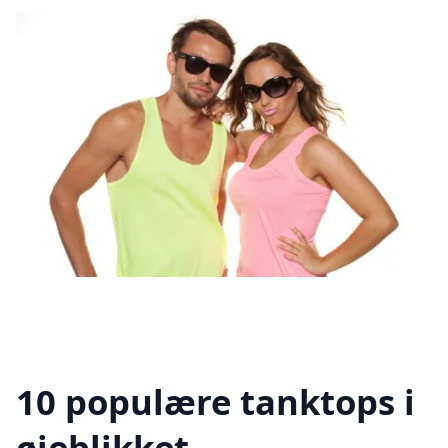
10 populære tanktops i
øjeblikket