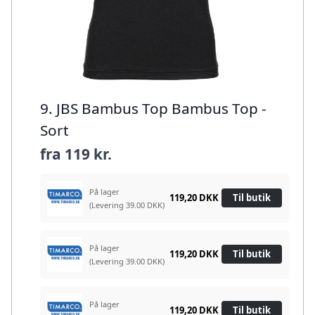
9. JBS Bambus Top Bambus Top -
Sort
fra
119 kr.
På lager
119,20 DKK
Til butik
(Levering 39.00 DKK)
På lager
119,20 DKK
Til butik
(Levering 39.00 DKK)
På lager
119,20 DKK
Til butik