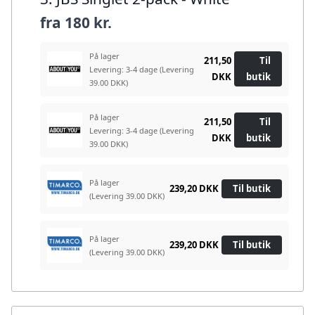
fra
180 kr.
På lager
211,50
Til
Levering: 3-4 dage
(Levering
DKK
butik
39.00 DKK)
På lager
211,50
Til
Levering: 3-4 dage
(Levering
DKK
butik
39.00 DKK)
På lager
239,20 DKK
Til butik
(Levering 39.00 DKK)
På lager
239,20 DKK
Til butik
(Levering 39.00 DKK)