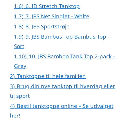
1.6)
6. ID Stretch Tanktop
1.7)
7. JBS Net Singlet - White
1.8)
8. JBS Sportstrøje
1.9)
9. JBS Bambus Top Bambus Top -
Sort
1.10)
10. JBS Bamboo Tank Top 2-pack -
Grey
2)
Tanktoppe til hele familien
3)
Brug din nye tanktop til hverdag eller
til sport
4)
Bestil tanktoppe online – Se udvalget
her!