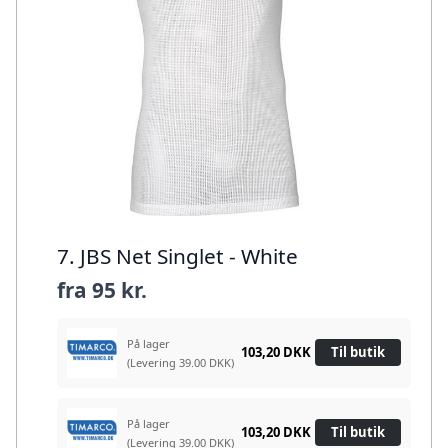
7. JBS Net Singlet - White
fra
95 kr.
På lager
103,20 DKK
Til butik
(Levering 39.00 DKK)
På lager
103,20 DKK
Til butik
(Levering 39.00 DKK)