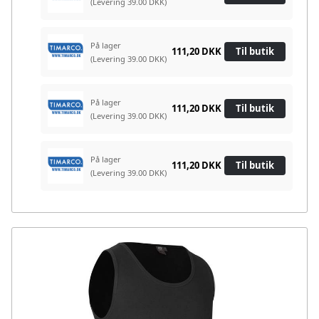
(Levering 39.00 DKK)
På lager
111,20 DKK
Til butik
(Levering 39.00 DKK)
På lager
111,20 DKK
Til butik
(Levering 39.00 DKK)
På lager
111,20 DKK
Til butik
(Levering 39.00 DKK)