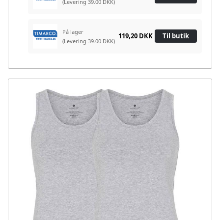
(Levering 39.00 DKK)
På lager
119,20 DKK
Til butik
(Levering 39.00 DKK)