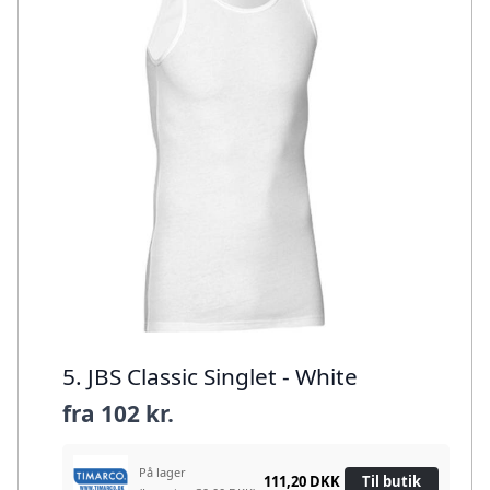
5. JBS Classic Singlet - White
fra
102 kr.
På lager
111,20 DKK
Til butik