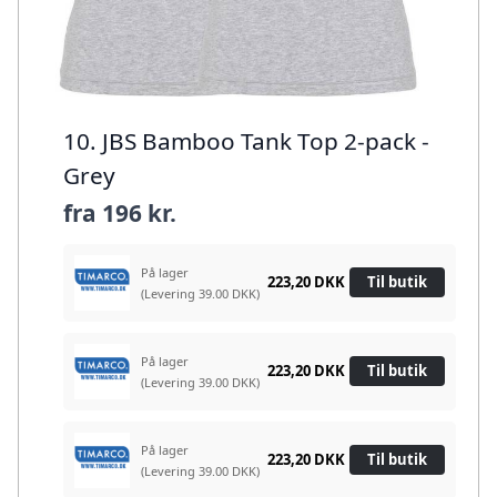
10. JBS Bamboo Tank Top 2-pack -
Grey
fra
196 kr.
På lager
223,20 DKK
Til butik
(Levering 39.00 DKK)
På lager
223,20 DKK
Til butik
(Levering 39.00 DKK)
På lager
223,20 DKK
Til butik
(Levering 39.00 DKK)