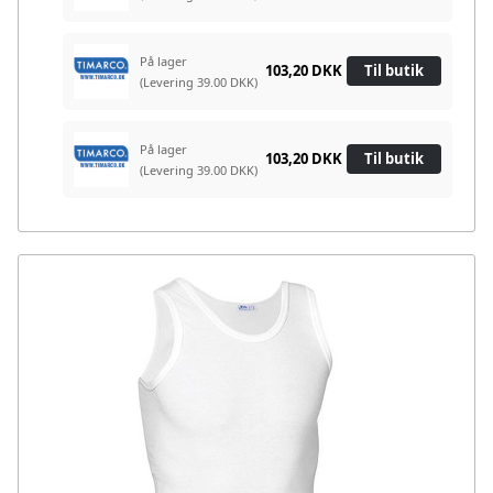
På lager
103,20 DKK
Til butik
(Levering 39.00 DKK)
På lager
103,20 DKK
Til butik
(Levering 39.00 DKK)