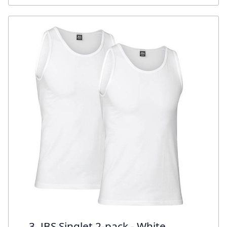
3. JBS Singlet 2-pack - White