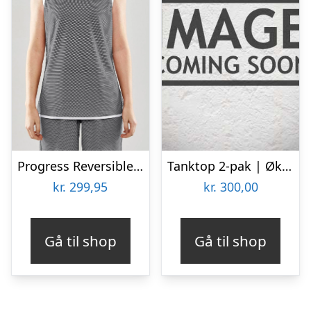
Progress Reversible Basketball Tanktop
Tanktop 2-pak | Økologisk bomuld | Hvid
kr.
299,95
kr.
300,00
Gå til shop
Gå til shop