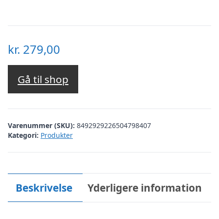
kr.
279,00
Gå til shop
Varenummer (SKU):
8492929226504798407
Kategori:
Produkter
Beskrivelse
Yderligere information