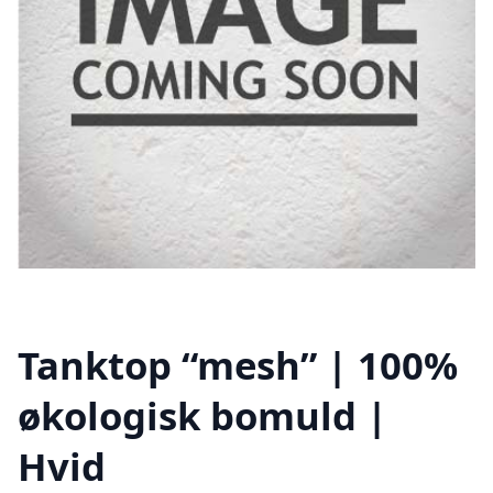
Tanktop “mesh” | 100%
økologisk bomuld |
Hvid