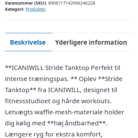
Varenummer (SKU):
8906717142996246228
Kategori:
Produkter
Beskrivelse
Yderligere information
**ICANIWILL Stride Tanktop Perfekt til
intense træningspas. ** Oplev **Stride
Tanktop** fra ICANIWILL, designet til
fitnessstudioet og hårde workouts.
Letvægts waffle-mesh-materiale holder
dig kølig med **høj åndbarhed**.
Længere ryg for ekstra komfort,