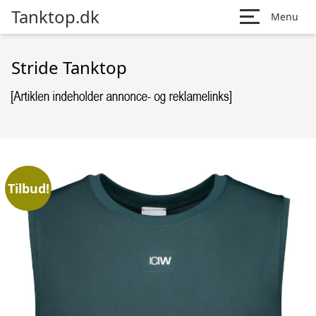
Tanktop.dk
Menu
Stride Tanktop
Tilbud!