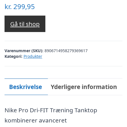
kr.
299,95
Gå til shop
Varenummer (SKU):
8906714958279369617
Kategori:
Produkter
Beskrivelse
Yderligere information
Nike Pro Dri-FIT Træning Tanktop
kombinerer avanceret