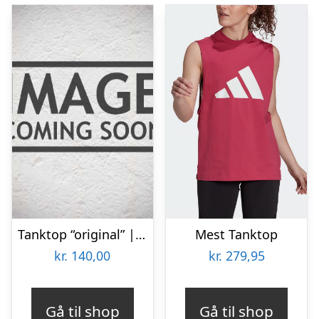
Tanktop “original” | 100% bomuld | Sort
Mest Tanktop
kr.
140,00
kr.
279,95
Gå til shop
Gå til shop