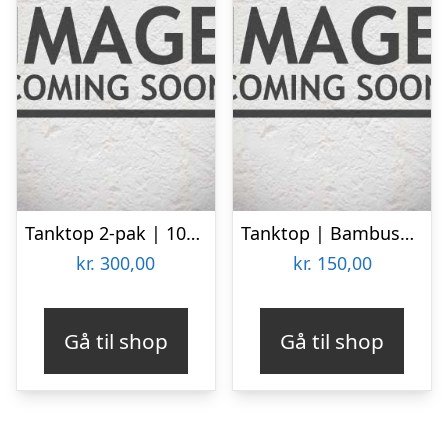
Tanktop 2-pak | 100 % økologisk bomuld | Sort
Tanktop | Bambusviskose | Sort
kr.
300,00
kr.
150,00
Gå til shop
Gå til shop