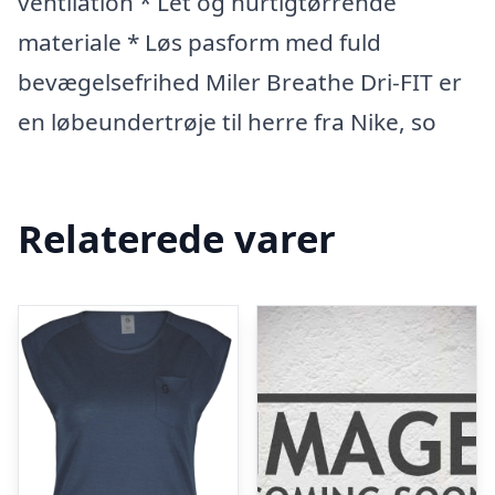
ventilation * Let og hurtigtørrende
materiale * Løs pasform med fuld
bevægelsefrihed Miler Breathe Dri-FIT er
en løbeundertrøje til herre fra Nike, so
Relaterede varer