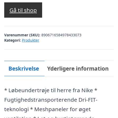
Gå til shop
Varenummer (SKU):
8906716584978433073
Kategori:
Produkter
Beskrivelse
Yderligere information
* Løbeundertrøje til herre fra Nike *
Fugtighedstransporterende Dri-FIT-
teknologi * Meshpaneler for øget