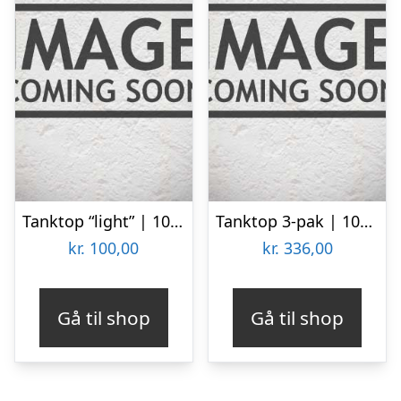
Tanktop “light” | 100% bomuld | Hvid
Tanktop 3-pak | 100% bomuld | Hvid
kr.
100,00
kr.
336,00
Gå til shop
Gå til shop