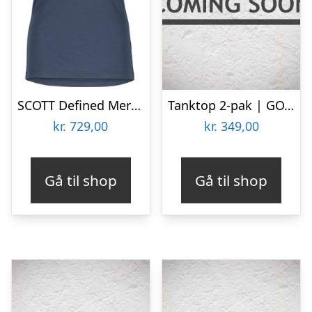
SCOTT Defined Merino – Tanktop – Dame – Metal-Blå – Str. M
Tanktop 2-pak | GOTS bomuld | Hvid
kr.
729,00
kr.
349,00
Gå til shop
Gå til shop