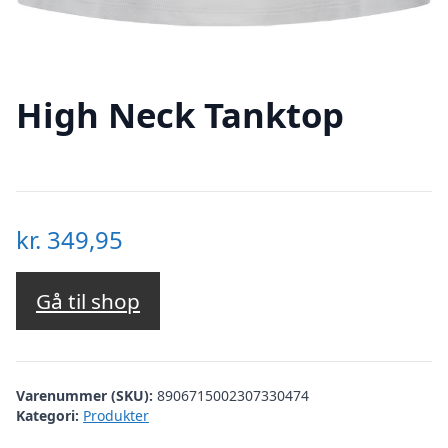
High Neck Tanktop
kr.
349,95
Gå til shop
Varenummer (SKU):
8906715002307330474
Kategori:
Produkter