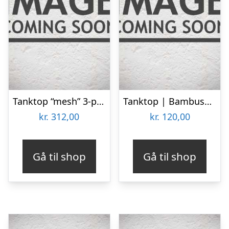
Tanktop “mesh” 3-pak | 100% bomuld | Hvid
Tanktop | Bambusviskose | Lavendel
kr.
312,00
kr.
120,00
Gå til shop
Gå til shop