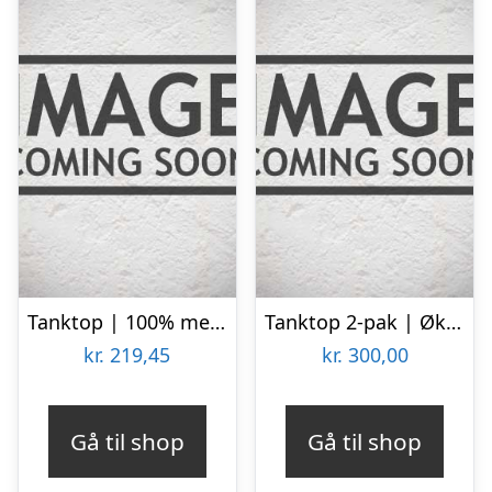
Tanktop | 100% merino uld | Blå
Tanktop 2-pak | Økologisk bomuld | Hvid
kr.
219,45
kr.
300,00
Gå til shop
Gå til shop