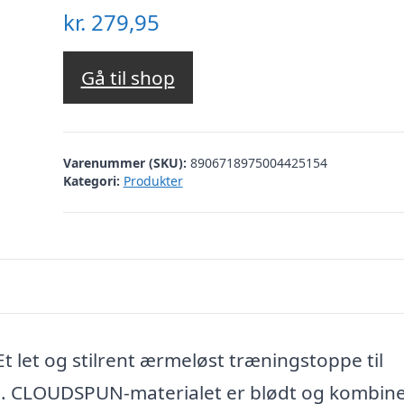
kr.
279,95
Gå til shop
Varenummer (SKU):
8906718975004425154
Kategori:
Produkter
et og stilrent ærmeløst træningstoppe til
. CLOUDSPUN-materialet er blødt og kombin