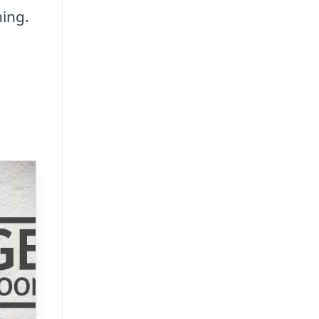
ning.