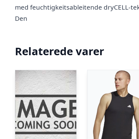
med feuchtigkeitsableitende dryCELL-tekn
Den
Relaterede varer