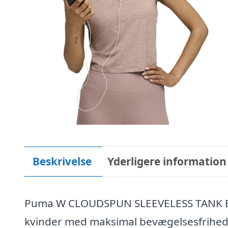
Beskrivelse
Yderligere information
Puma W CLOUDSPUN SLEEVELESS TANK Et l
kvinder med maksimal bevægelsesfrihed