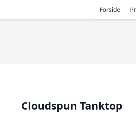
Forside
P
Cloudspun Tanktop