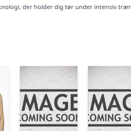
ologi, der holder dig tør under intensiv træ