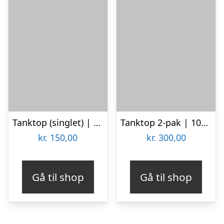
Tanktop (singlet) | Bambusviskose | Sort
Tanktop 2-pak | 100 % økologisk bomuld | Sort
kr.
150,00
kr.
300,00
Gå til shop
Gå til shop