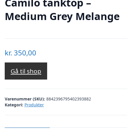
Camilo tanktop –
Medium Grey Melange
kr.
350,00
Gå til shop
Varenummer (SKU):
8842396795402393882
Kategori:
Produkter