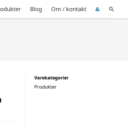
rodukter
Blog
Om / kontakt
Varekategorier
Produkter
p