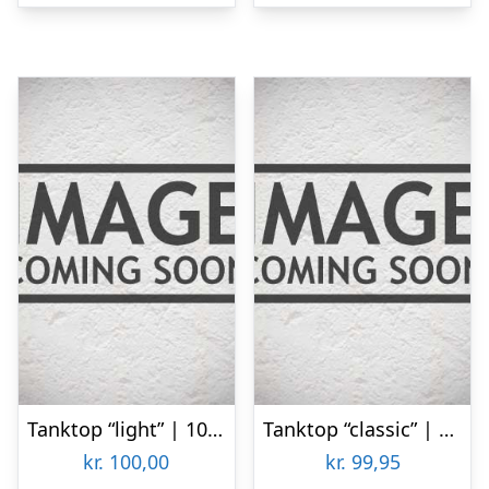
Tanktop “light” | 100% bomuld | Hvid
Tanktop “classic” | 100% bomuld | Sort
kr.
100,00
kr.
99,95