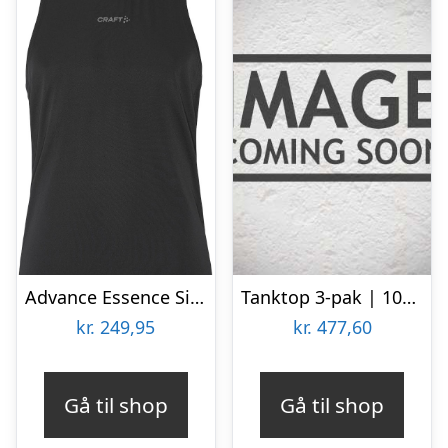
Advance Essence Singlet Tanktop
Tanktop 3-pak | 100% økologisk bomuld | Hvid
kr.
249,95
kr.
477,60
Gå til shop
Gå til shop