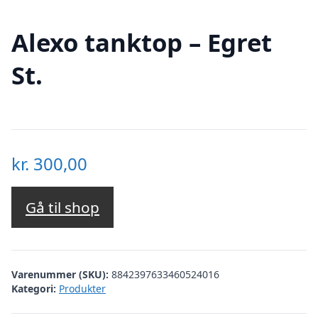
Alexo tanktop – Egret
St.
kr.
300,00
Gå til shop
Varenummer (SKU):
8842397633460524016
Kategori:
Produkter