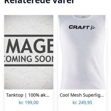
Tanktop | 100% økologisk bomuld | Lys grå
Cool Mesh Superlight Løbe Tanktop
kr.
199,00
kr.
249,95