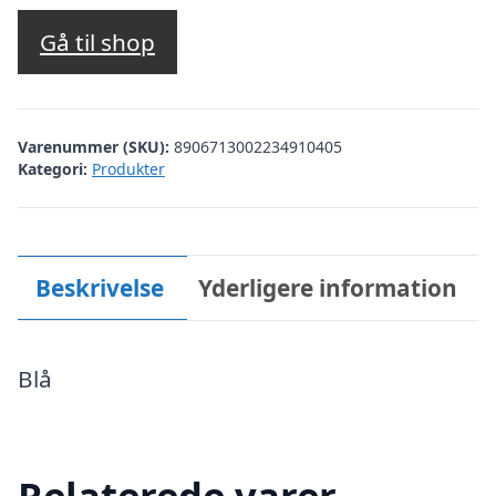
Gå til shop
Varenummer (SKU):
8906713002234910405
Kategori:
Produkter
Beskrivelse
Yderligere information
Blå
Relaterede varer