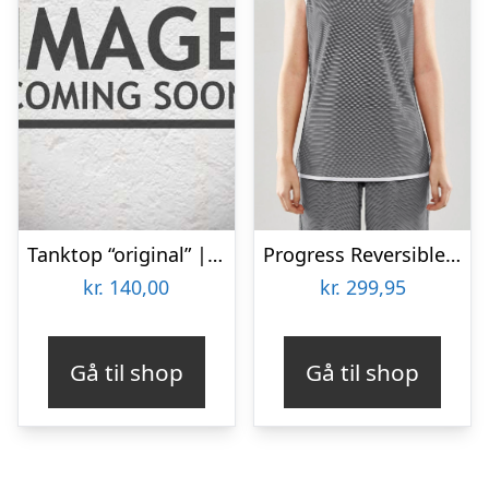
Tanktop “original” | 100% bomuld | Sort
Progress Reversible Basketball Tanktop
kr.
140,00
kr.
299,95
Gå til shop
Gå til shop