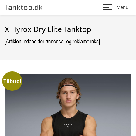
Tanktop.dk
Menu
X Hyrox Dry Elite Tanktop
Tilbud!