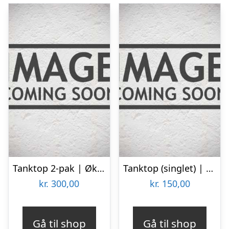
Tanktop 2-pak | Økologisk bomuld | Hvid
Tanktop (singlet) | Bambusviskose | Sort
kr.
300,00
kr.
150,00
Gå til shop
Gå til shop