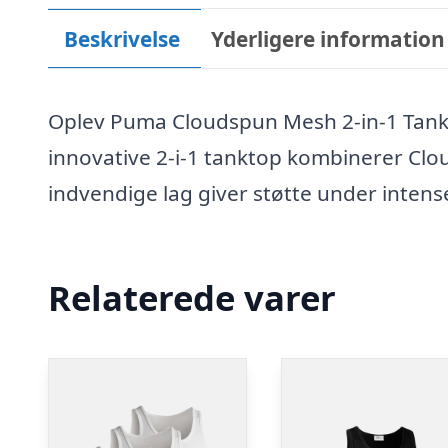
Beskrivelse
Yderligere information
Oplev Puma Cloudspun Mesh 2-in-1 Tankt
innovative 2-i-1 tanktop kombinerer Cl
indvendige lag giver støtte under intens
Relaterede varer