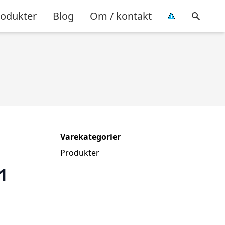
rodukter
Blog
Om / kontakt
Varekategorier
Produkter
1