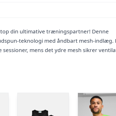
op din ultimative træningspartner! Denne
oudspun-teknologi med åndbart mesh-indlæg.
e sessioner, mens det ydre mesh sikrer ventila