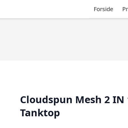
Forside
P
Cloudspun Mesh 2 IN 
Tanktop