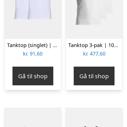
Tanktop (singlet) | 2-pak | GOTS bomuld | Hvid
Tanktop 3-pak | 100% økologisk bomuld | Hvid
kr.
91,60
kr.
477,60
Gå til shop
Gå til shop