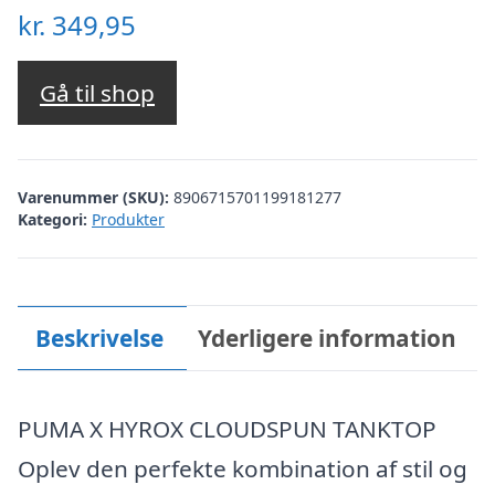
kr.
349,95
Gå til shop
Varenummer (SKU):
8906715701199181277
Kategori:
Produkter
Beskrivelse
Yderligere information
PUMA X HYROX CLOUDSPUN TANKTOP
Oplev den perfekte kombination af stil og