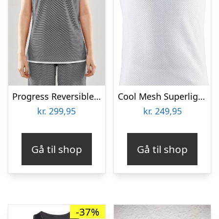
Progress Reversible Basketball Tanktop
Cool Mesh Superlight Løbe Tanktop
kr.
299,95
kr.
249,95
Gå til shop
Gå til shop
-37%