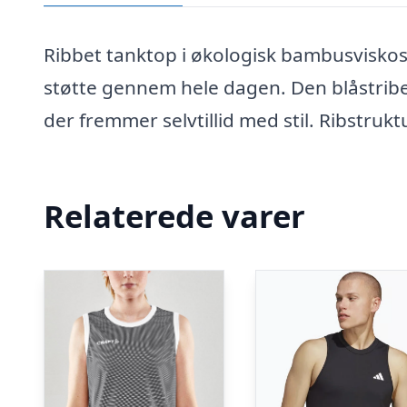
Ribbet tanktop i økologisk bambusviskos
støtte gennem hele dagen. Den blåstribed
der fremmer selvtillid med stil. Ribstruktu
Relaterede varer