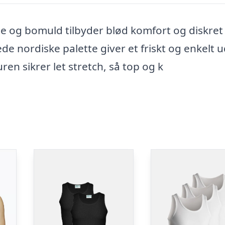
e og bomuld tilbyder blød komfort og diskret
e nordiske palette giver et friskt og enkelt u
ren sikrer let stretch, så top og k