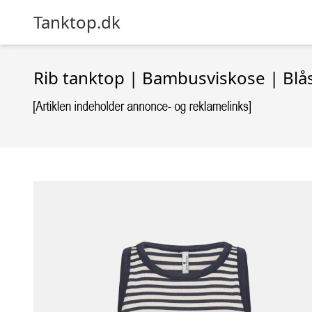
Tanktop.dk
Rib tanktop | Bambusviskose | Blås