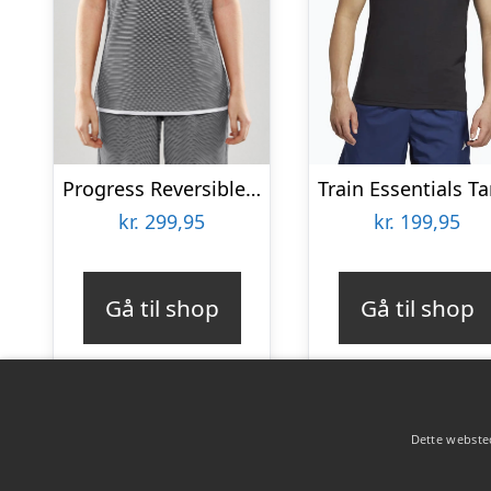
Progress Reversible Basketball Tanktop
kr.
299,95
kr.
199,95
Gå til shop
Gå til shop
Dette websted