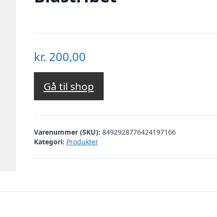
kr.
200,00
Gå til shop
Varenummer (SKU):
8492928776424197166
Kategori:
Produkter