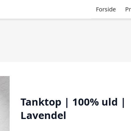
Forside
P
Tanktop | 100% uld |
Lavendel