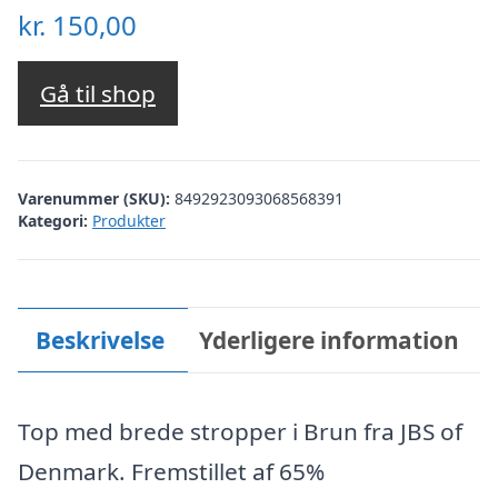
kr.
150,00
Gå til shop
Varenummer (SKU):
8492923093068568391
Kategori:
Produkter
Beskrivelse
Yderligere information
Top med brede stropper i Brun fra JBS of
Denmark. Fremstillet af 65%