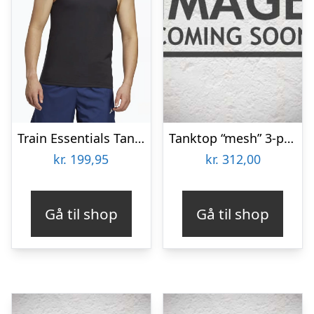
Train Essentials Tanktop
Tanktop “mesh” 3-pak | 100% bomuld | Hvid
kr.
199,95
kr.
312,00
Gå til shop
Gå til shop