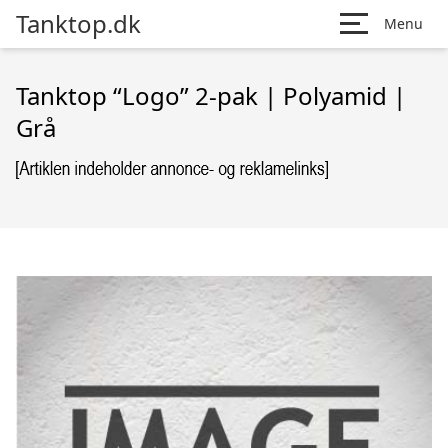
Tanktop.dk
Menu
Tanktop “Logo” 2-pak | Polyamid |
Grå