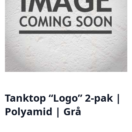
Tanktop “Logo” 2-pak |
Polyamid | Grå