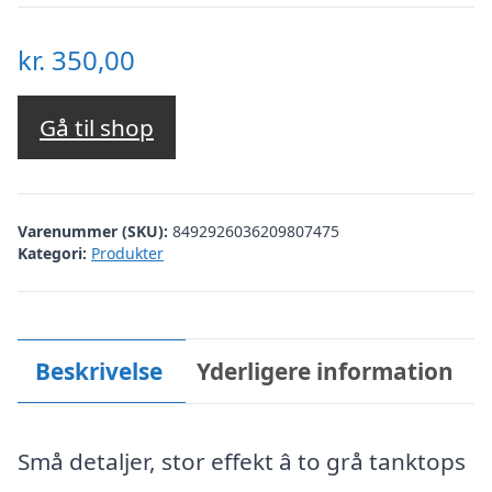
kr.
350,00
Gå til shop
Varenummer (SKU):
8492926036209807475
Kategori:
Produkter
Beskrivelse
Yderligere information
Små detaljer, stor effekt â to grå tanktops