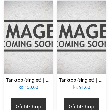
Tanktop (singlet) | Bambusviskose | Sort
Tanktop (singlet) | 2-pak | GOTS bomuld | Hvid
kr.
150,00
kr.
91,60
Gå til shop
Gå til shop