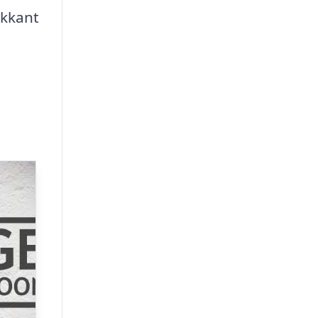
ikkant