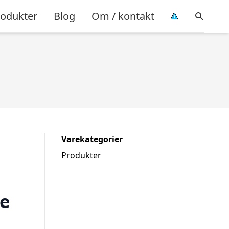
rodukter
Blog
Om / kontakt
Varekategorier
Produkter
e