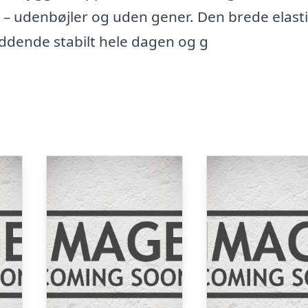
 – udenbøjler og uden gener. Den brede elast
siddende stabilt hele dagen og g