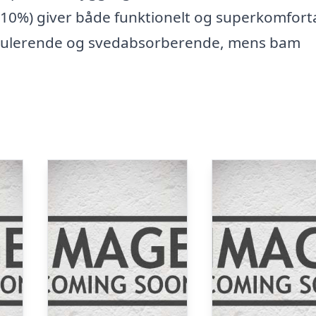
 (10%) giver både funktionelt og superkomfort
egulerende og svedabsorberende, mens bam