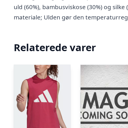
uld (60%), bambusviskose (30%) og silke
materiale; Ulden gør den temperaturr
Relaterede varer