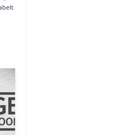
abelt