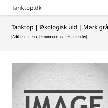
Tanktop.dk
Tanktop | Økologisk uld | Mørk gr