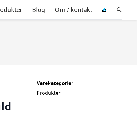
rodukter
Blog
Om / kontakt
Varekategorier
Produkter
uld