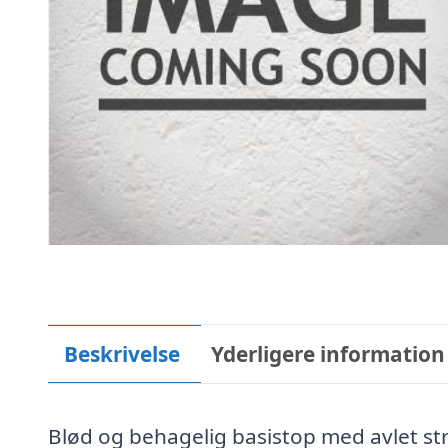
Beskrivelse
Yderligere information
Blød og behagelig basistop med avlet st