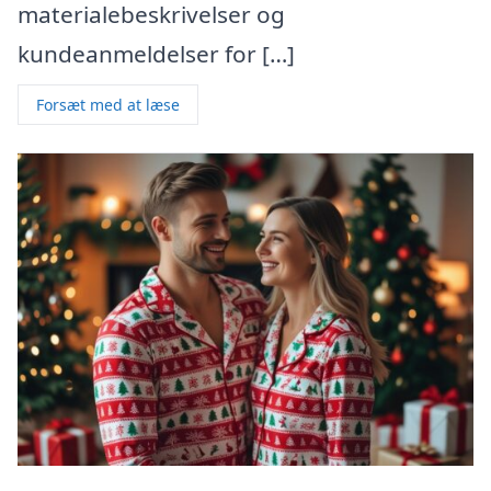
materialebeskrivelser og
kundeanmeldelser for […]
Forsæt med at læse