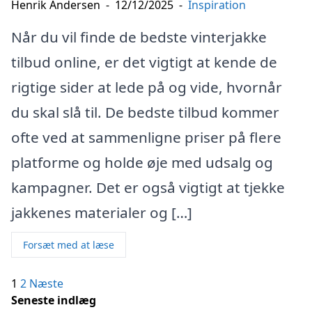
Henrik Andersen
-
12/12/2025
-
Inspiration
Når du vil finde de bedste vinterjakke
tilbud online, er det vigtigt at kende de
rigtige sider at lede på og vide, hvornår
du skal slå til. De bedste tilbud kommer
ofte ved at sammenligne priser på flere
platforme og holde øje med udsalg og
kampagner. Det er også vigtigt at tjekke
jakkenes materialer og […]
Forsæt med at læse
Indlægsinddeling
1
2
Næste
Seneste indlæg