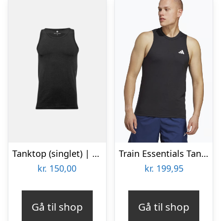
Tanktop (singlet) | Bambusviskose | Sort
Train Essentials Tanktop
kr.
150,00
kr.
199,95
Gå til shop
Gå til shop