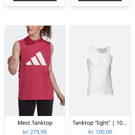
Mest Tanktop
Tanktop “light” | 100% bomuld | Hvid
kr.
279,95
kr.
100,00