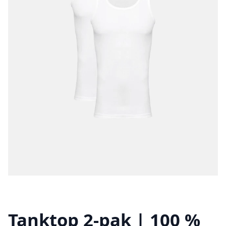
Tanktop 2-pak | 100 %