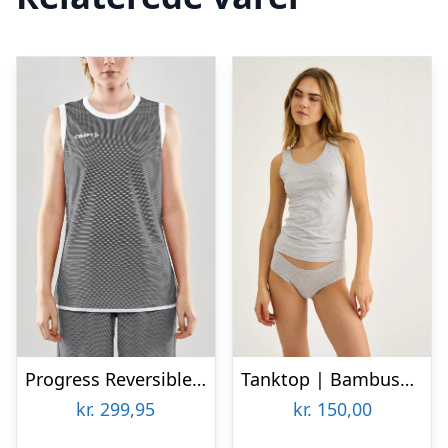
Progress Reversible Basketball Tanktop
Tanktop | Bambusviskose | Grå melange
kr.
299,95
kr.
150,00