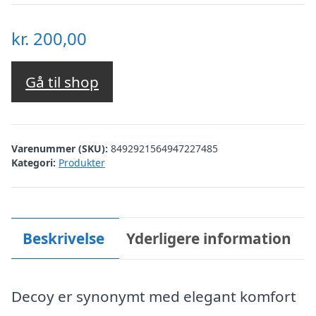
kr.
200,00
Gå til shop
Varenummer (SKU):
8492921564947227485
Kategori:
Produkter
Beskrivelse
Yderligere information
Decoy er synonymt med elegant komfort