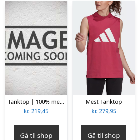
Tanktop | 100% merino uld | Blå
Mest Tanktop
kr.
219,45
kr.
279,95
Gå til shop
Gå til shop