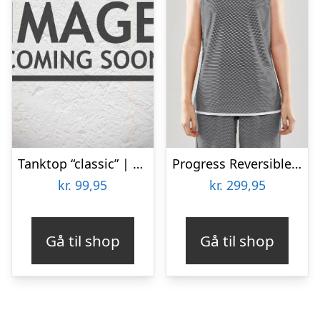
Tanktop “classic” | 100% bomuld | Sort
Progress Reversible Basketball Tanktop
kr.
99,95
kr.
299,95
Gå til shop
Gå til shop