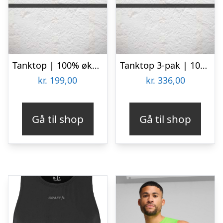
Tanktop | 100% økologisk bomuld | Lys grå
Tanktop 3-pak | 100% bomuld | Hvid
kr.
199,00
kr.
336,00
Gå til shop
Gå til shop