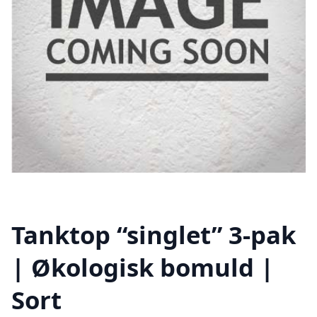
Tanktop “singlet” 3-pak
| Økologisk bomuld |
Sort