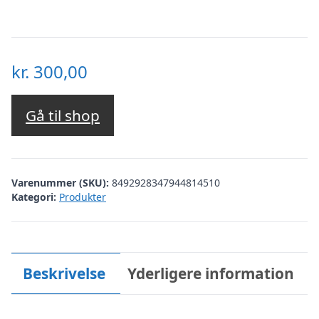
kr.
300,00
Gå til shop
Varenummer (SKU):
8492928347944814510
Kategori:
Produkter
Beskrivelse
Yderligere information