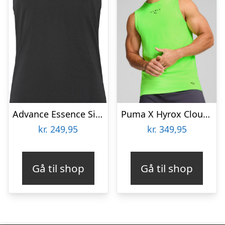
Advance Essence Singlet Tanktop
Puma X Hyrox Cloudspun Tanktop
kr.
249,95
kr.
349,95
Gå til shop
Gå til shop