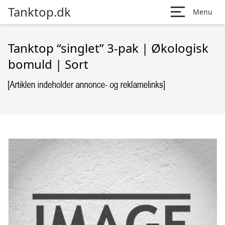
Tanktop.dk
Menu
Tanktop “singlet” 3-pak | Økologisk
bomuld | Sort